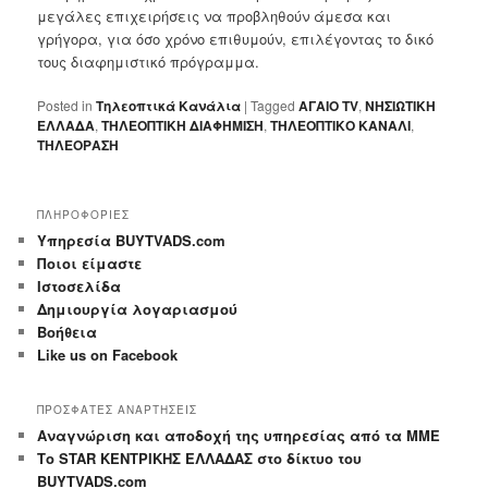
μεγάλες επιχειρήσεις να προβληθούν άμεσα και
γρήγορα, για όσο χρόνο επιθυμούν, επιλέγοντας το δικό
τους διαφημιστικό πρόγραμμα.
Posted in
Τηλεοπτικά Κανάλια
|
Tagged
ΑΓΑΙΟ TV
,
ΝΗΣΙΩΤΙΚΗ
ΕΛΛΑΔΑ
,
ΤΗΛΕΟΠΤΙΚΗ ΔΙΑΦΗΜΙΣΗ
,
ΤΗΛΕΟΠΤΙΚΟ ΚΑΝΑΛΙ
,
ΤΗΛΕΟΡΑΣΗ
ΠΛΗΡΟΦΟΡΙΕΣ
Yπηρεσία BUYTVADS.com
Ποιοι είμαστε
Ιστοσελίδα
Δημιουργία λογαριασμού
Βοήθεια
Like us on Facebook
ΠΡΟΣΦΑΤΕΣ ΑΝΑΡΤΗΣΕΙΣ
Αναγνώριση και αποδοχή της υπηρεσίας από τα ΜΜΕ
Το STAR ΚΕΝΤΡΙΚΗΣ ΕΛΛΑΔΑΣ στο δίκτυο του
BUYTVADS.com