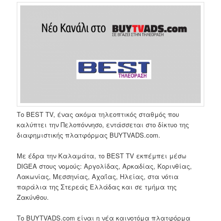
Το BEST TV, ένας ακόμα τηλεοπτικός σταθμός που
καλύπτει την Πελοπόννησο, εντάσσεται στο δίκτυο της
διαφημιστικής πλατφόρμας BUYTVADS.com.
Με έδρα την Καλαμάτα, το BEST TV εκπέμπει μέσω
DIGEΑ στους νομούς: Αργολίδας, Αρκαδίας, Κορινθίας,
Λακωνίας, Μεσσηνίας, Αχαΐας, Ηλείας, στα νότια
παράλια της Στερεάς Ελλάδας και σε τμήμα της
Ζακύνθου.
Το BUYTVADS.com είναι η νέα καινοτόμα πλατφόρμα