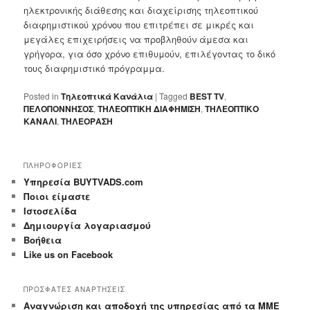
ηλεκτρονικής διάθεσης και διαχείρισης τηλεοπτικού
διαφημιστικού χρόνου που επιτρέπει σε μικρές και
μεγάλες επιχειρήσεις να προβληθούν άμεσα και
γρήγορα, για όσο χρόνο επιθυμούν, επιλέγοντας το δικό
τους διαφημιστικό πρόγραμμα.
Posted in
Τηλεοπτικά Κανάλια
|
Tagged
BEST TV
,
ΠΕΛΟΠΟΝΝΗΣΟΣ
,
ΤΗΛΕΟΠΤΙΚΗ ΔΙΑΦΗΜΙΣΗ
,
ΤΗΛΕΟΠΤΙΚΟ
ΚΑΝΑΛΙ
,
ΤΗΛΕΟΡΑΣΗ
ΠΛΗΡΟΦΟΡΙΕΣ
Yπηρεσία BUYTVADS.com
Ποιοι είμαστε
Ιστοσελίδα
Δημιουργία λογαριασμού
Βοήθεια
Like us on Facebook
ΠΡΟΣΦΑΤΕΣ ΑΝΑΡΤΗΣΕΙΣ
Αναγνώριση και αποδοχή της υπηρεσίας από τα ΜΜΕ