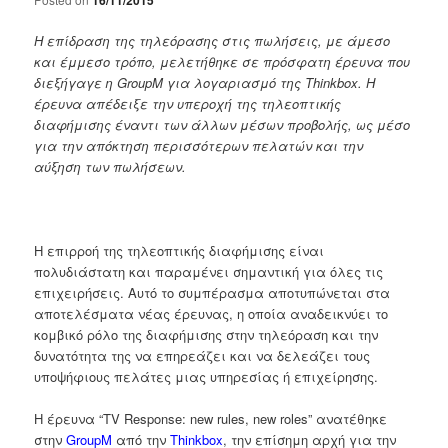
Η επίδραση της τηλεόρασης στις πωλήσεις, με άμεσο
και έμμεσο τρόπο, μελετήθηκε σε πρόσφατη έρευνα που
διεξήγαγε η GroupM
για λογαριασμό της Thinkbox
. Η
έρευνα απέδειξε την υπεροχή της τηλεοπτικής
διαφήμισης έναντι των άλλων μέσων προβολής, ως μέσο
για την απόκτηση περισσότερων πελατών και την
αύξηση των πωλήσεων.
Η επιρροή της τηλεοπτικής διαφήμισης είναι
πολυδιάστατη και παραμένει σημαντική για όλες τις
επιχειρήσεις. Αυτό το συμπέρασμα αποτυπώνεται στα
αποτελέσματα νέας έρευνας, η οποία αναδεικνύει το
κομβικό ρόλο της διαφήμισης στην τηλεόραση και την
δυνατότητα της να επηρεάζει και να δελεάζει τους
υποψήφιους πελάτες μιας υπηρεσίας ή επιχείρησης.
Η έρευνα “TV Response: new rules, new roles” ανατέθηκε
στην
GroupM
από την
Thinkbox
, την επίσημη αρχή για την