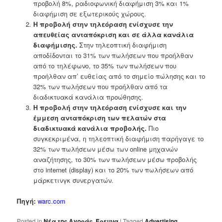
προβολή 8%, ραδιοφωνική διαφήμιση 3% και 1%
διαφήμιση σε εξωτερικούς χώρους.
Η προβολή στην τηλεόραση ενίσχυσε την
απευθείας ανταπόκριση και σε άλλα κανάλια
διαφήμισης.
Στην τηλεοπτική διαφήμιση
αποδίδονται το 31% των πωλήσεων που προήλθαν
από το τηλέφωνο, το 35% των πωλήσεων που
προήλθαν απ’ ευθείας από το σημείο πώλησης και το
32% των πωλήσεων που προήλθαν από τα
διαδικτυακά κανάλια προώθησης.
Η προβολή στην τηλεόραση ενίσχυσε και την
έμμεση ανταπόκριση των πελατών στα
διαδικτυακά κανάλια προβολής.
Πιο
συγκεκριμένα, η τηλεοπτική διαφήμιση παρήγαγε το
32% των πωλήσεων μέσω των online μηχανών
αναζήτησης, το 30% των πωλήσεων μέσω προβολής
στο internet (display) και το 20% των πωλήσεων από
μάρκετινγκ συνεργατών.
Πηγή:
warc.com
Posted in
Nέα της Αγοράς
,
Έρευνα
|
Tagged
Advertising