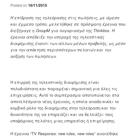
Posted on
16/11/2015
Η επίδραση της τηλεόρασης στις πωλήσεις, με άμεσο
και έμμεσο τρόπο, μελετήθηκε σε πρόσφατη έρευνα που
διεξήγαγε η GroupM
για λογαριασμό της Thinkbox
. Η
έρευνα απέδειξε την υπεροχή της τηλεοπτικής
διαφήμισης έναντι των άλλων μέσων προβολής, ως μέσο
για την απόκτηση περισσότερων πελατών και την
αύξηση των πωλήσεων.
Η επιρροή της τηλεοπτικής διαφήμισης είναι
πολυδιάστατη και παραμένει σημαντική για όλες τις
επιχειρήσεις. Αυτό το συμπέρασμα αποτυπώνεται στα
αποτελέσματα νέας έρευνας, η οποία αναδεικνύει το
κομβικό ρόλο της διαφήμισης στην τηλεόραση και την
δυνατότητα της να επηρεάζει και να δελεάζει τους
υποψήφιους πελάτες μιας υπηρεσίας ή επιχείρησης.
Η έρευνα “TV Response: new rules, new roles” ανατέθηκε