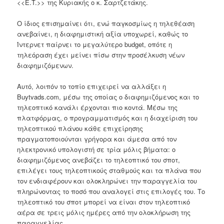
<<E.T.>> της Κυριακής ο κ. Σαρτζετάκης.
Ο ίδιος επισημαίνει ότι, ενώ παγκοσμίως η τηλεθέαση
ανεβαίνει, η διαφημιστική αξία υποχωρεί, καθώς το
Ίντερνετ παίρνει το μεγαλύτερο budget, οπότε η
τηλεόραση έχει μείνει πίσω στην προσέλκυση νέων
διαφημιζόμενων.
Αυτό, λοιπόν το τοπίο επιχειρεί να αλλάξει η
Buytvads.com, μέσω της οποίας ο διαφημιζόμενος και το
τηλεοπτικό κανάλι έρχονται πιο κοντά. Μέσω της
πλατφόρμας, ο προγραμματισμός και η διαχείριση του
τηλεοπτικού πλάνου κάθε επιχείρησης
πραγματοποιούνται γρήγορα και άμεσα από τον
ηλεκτρονικό υπολογιστή σε τρία μόλις βήματα: ο
διαφημιζόμενος ανεβάζει το τηλεοπτικό του σποτ,
επιλέγει τους τηλεοπτικούς σταθμούς και τα πλάνα που
τον ενδιαφέρουν και ολοκληρώνει την παραγγελία του
πληρώνοντας το ποσό που αναλογεί στις επιλογές του. Το
τηλεοπτικό του σποτ μπορεί να είναι στον τηλεοπτικό
αέρα σε τρεις μόλις ημέρες από την ολοκλήρωση της
παραγγελίας.