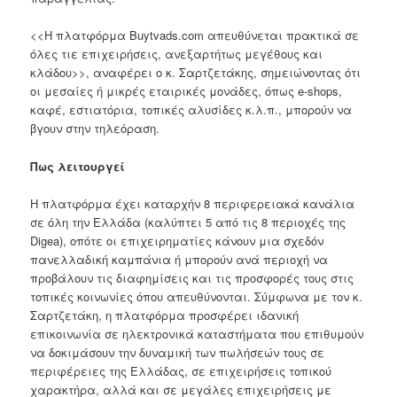
<<Η πλατφόρμα Buytvads.com απευθύνεται πρακτικά σε
όλες τιε επιχειρήσεις, ανεξαρτήτως μεγέθους και
κλάδου>>, αναφέρει ο κ. Σαρτζετάκης, σημειώνοντας ότι
οι μεσαίες ή μικρές εταιρικές μονάδες, όπως e-shops,
καφέ, εστιατόρια, τοπικές αλυσίδες κ.λ.π., μπορούν να
βγουν στην τηλεόραση.
Πως λειτουργεί
Η πλατφόρμα έχει καταρχήν 8 περιφερειακά κανάλια
σε όλη την Ελλάδα (καλύπτει 5 από τις 8 περιοχές της
Digea), οπότε οι επιχειρηματίες κάνουν μια σχεδόν
πανελλαδική καμπάνια ή μπορούν ανά περιοχή να
προβάλουν τις διαφημίσεις και τις προσφορές τους στις
τοπικές κοινωνίες όπου απευθύνονται. Σύμφωνα με τον κ.
Σαρτζετάκη, η πλατφόρμα προσφέρει ιδανική
επικοινωνία σε ηλεκτρονικά καταστήματα που επιθυμούν
να δοκιμάσουν την δυναμική των πωλήσεών τους σε
περιφέρειες της Ελλάδας, σε επιχειρήσεις τοπικού
χαρακτήρα, αλλά και σε μεγάλες επιχειρήσεις με