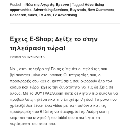
Posted in
Nέα της Αγοράς
,
Έρευνα
|
Tagged
Advertising
opportunities
,
Advertising Services
,
Buytvads
,
New Customers
,
Research
,
Sales
,
TV Ads
,
TV Advertising
Έχεις E-Shop; Δείξε το στην
τηλεόραση τώρα!
Posted on
07/09/2015
Ναι, στην τηλεόραση! Ποιος είπε ότι οι πελάτες σου
βρίσκονται μόνο στο Internet; Οι υπηρεσίες σου, οι
προσφορές σου και οι εκπτώσεις σου αφορούν όλο τον
κόσμο και τώρα έχεις την δυνατότητα να τις δείξεις σε
όλους. Με το BUYTVADS.com ποτέ δεν ήταν πιο εύκολο να
προβάλλεις τηλεοπτικά την επιχείρηση σου! Το μόνο που
χρειάζεσαι είναι ένα video με τα προϊόντα και τις
προσφορές που θέλεις να διαφημίσεις. Ακόμη και η
κάμερα του κινητού ή του tablet σου αρκεί για τα
γυρίσματα του σποτ σου.