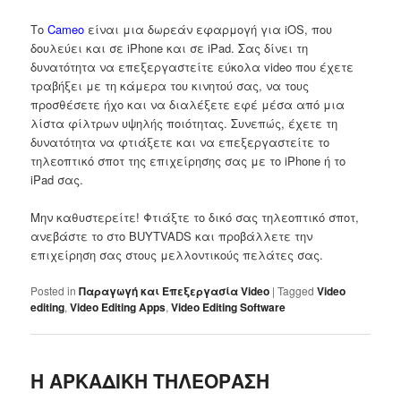
Το
Cameo
είναι μια δωρεάν εφαρμογή για iOS, που
δουλεύει και σε iPhone και σε iPad. Σας δίνει τη
δυνατότητα να επεξεργαστείτε εύκολα video που έχετε
τραβήξει με τη κάμερα του κινητού σας, να τους
προσθέσετε ήχο και να διαλέξετε εφέ μέσα από μια
λίστα φίλτρων υψηλής ποιότητας. Συνεπώς, έχετε τη
δυνατότητα να φτιάξετε και να επεξεργαστείτε το
τηλεοπτικό σποτ της επιχείρησης σας με το iPhone ή το
iPad σας.
Μην καθυστερείτε! Φτιάξτε το δικό σας τηλεοπτικό σποτ,
ανεβάστε το στο BUYTVADS και προβάλλετε την
επιχείρηση σας στους μελλοντικούς πελάτες σας.
Posted in
Παραγωγή και Επεξεργασία Video
|
Tagged
Video
editing
,
Video Editing Apps
,
Video Editing Software
Η ΑΡΚΑΔΙΚΗ ΤΗΛΕΟΡΑΣΗ