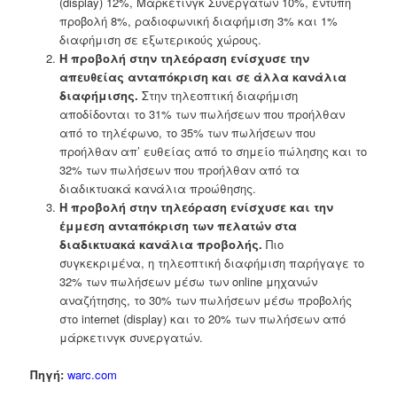
(display) 12%, Μάρκετινγκ Συνεργατών 10%, έντυπη
προβολή 8%, ραδιοφωνική διαφήμιση 3% και 1%
διαφήμιση σε εξωτερικούς χώρους.
Η προβολή στην τηλεόραση ενίσχυσε την
απευθείας ανταπόκριση και σε άλλα κανάλια
διαφήμισης.
Στην τηλεοπτική διαφήμιση
αποδίδονται το 31% των πωλήσεων που προήλθαν
από το τηλέφωνο, το 35% των πωλήσεων που
προήλθαν απ’ ευθείας από το σημείο πώλησης και το
32% των πωλήσεων που προήλθαν από τα
διαδικτυακά κανάλια προώθησης.
Η προβολή στην τηλεόραση ενίσχυσε και την
έμμεση ανταπόκριση των πελατών στα
διαδικτυακά κανάλια προβολής.
Πιο
συγκεκριμένα, η τηλεοπτική διαφήμιση παρήγαγε το
32% των πωλήσεων μέσω των online μηχανών
αναζήτησης, το 30% των πωλήσεων μέσω προβολής
στο internet (display) και το 20% των πωλήσεων από
μάρκετινγκ συνεργατών.
Πηγή:
warc.com