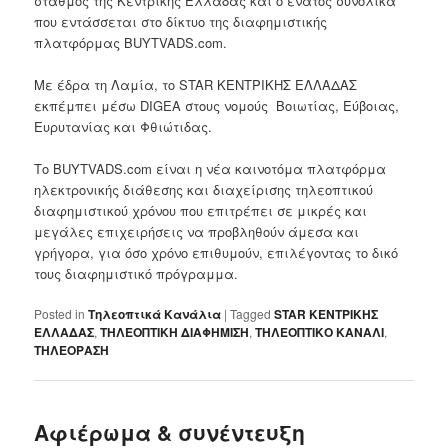
σταθμός της Κεντρικής Ελλάδας και ο ένατος συνολικά
που εντάσσεται στο δίκτυο της διαφημιστικής
πλατφόρμας BUYTVADS.com.
Με έδρα τη Λαμία, το STAR ΚΕΝΤΡΙΚΗΣ ΕΛΛΑΔΑΣ
εκπέμπει μέσω DIGEΑ στους νομούς Βοιωτίας, Εύβοιας,
Ευρυτανίας και Φθιώτιδας.
Το BUYTVADS.com είναι η νέα καινοτόμα πλατφόρμα
ηλεκτρονικής διάθεσης και διαχείρισης τηλεοπτικού
διαφημιστικού χρόνου που επιτρέπει σε μικρές και
μεγάλες επιχειρήσεις να προβληθούν άμεσα και
γρήγορα, για όσο χρόνο επιθυμούν, επιλέγοντας το δικό
τους διαφημιστικό πρόγραμμα.
Posted in
Τηλεοπτικά Κανάλια
|
Tagged
STAR ΚΕΝΤΡΙΚΗΣ
ΕΛΛΑΔΑΣ
,
ΤΗΛΕΟΠΤΙΚΗ ΔΙΑΦΗΜΙΣΗ
,
ΤΗΛΕΟΠΤΙΚΟ ΚΑΝΑΛΙ
,
ΤΗΛΕΟΡΑΣΗ
Αφιέρωμα & συνέντευξη