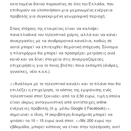
εκτεταμένο δίκτυο παρουσίας σε όλη την Ελλάδα, που
επιθυμούν να υλοποιήσουν μια μεμονωμένη ενέργεια
προβολής για συγκεκριμένη γεωγραφική περιοχή.
Στους στόχους της εταιρείας είναι να καλύψει
πανελλαδικά τον τηλεοπτικό χάρτη, αλλά και να κάνει
συνεργασίες με τα συνδρομητικά κανάλια, καθώς σε
αυτά μπορεί να επιτευχθεί θεματική στόχευση. Σύντομα
η πλατφόρμα θα μπορεί να προσφέρει μετρήσεις ανά
κοινό και να δίνει στοιχεία στις συνεργαζόμενες
επιχειρήσεις για το ποιος βλέπει ποια εκπομπή (άνδρες,
γυναίκες, νέοι κ.ο.κ.).
<<Ανάλογα με το τηλεοπτικό κανάλι και το πλάνο που θα
επιλέξει η επιχείρηση, το κόστος της εμφάνισης ενός
τηλεοπτικού σποτ ξεκινάει από τα 2,50 ευρώ, τιμή η οποία
είναι άκρως ανταγωνιστική από αντίστοιχες online
ενέργειες προβολής (π.χ. μέσω Google ή Facebook)>>,
σημειώνει ο ίδιος. Η ακριβότερη διαφήμιση μπορεί να
φτάσει τα 10 – 15 ευρώ ανά σποτ. <<Με 200 ευρώ την
εβδομάδα, μπορεί κάποιος να είναι στην τηλεόραση, αντί