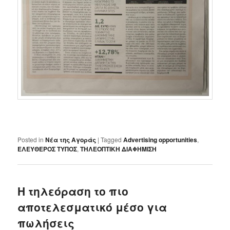
Posted in
Nέα της Αγοράς
|
Tagged
Advertising opportunities
,
EΛΕΥΘΕΡΟΣ ΤΥΠΟΣ
,
ΤΗΛΕΟΠΤΙΚΗ ΔΙΑΦΗΜΙΣΗ
Η τηλεόραση το πιο
αποτελεσματικό μέσο για
πωλήσεις