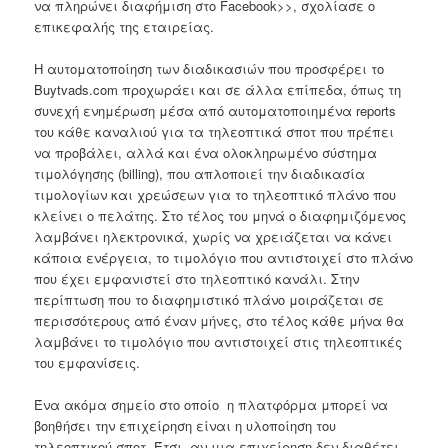
να πληρώνει διαφήμιση στο Facebook>>, σχολίασε ο
επικεφαλής της εταιρείας.
Η αυτοματοποίηση των διαδικασιών που προσφέρει το
Buytvads.com προχωράει και σε άλλα επίπεδα, όπως τη
συνεχή ενημέρωση μέσα από αυτοματοποιημένα reports
του κάθε καναλιού για τα τηλεοπτικά σποτ που πρέπει
να προβάλει, αλλά και ένα ολοκληρωμένο σύστημα
τιμολόγησης (billing), που απλοποιεί την διαδικασία
τιμολογίων και χρεώσεων για το τηλεοπτικό πλάνο που
κλείνει ο πελάτης. Στο τέλος του μηνά ο διαφημιζόμενος
λαμβάνει ηλεκτρονικά, χωρίς να χρειάζεται να κάνει
κάποια ενέργεια, το τιμολόγιο που αντιστοιχεί στο πλάνο
που έχει εμφανιστεί στο τηλεοπτικό κανάλι. Στην
περίπτωση που το διαφημιστικό πλάνο μοιράζεται σε
περισσότερους από έναν μήνες, στο τέλος κάθε μήνα θα
λαμβάνει το τιμολόγιο που αντιστοιχεί στις τηλεοπτικές
του εμφανίσεις.
Ένα ακόμα σημείο στο οποίο η πλατφόρμα μπορεί να
βοηθήσει την επιχείρηση είναι η υλοποίηση του
τηλεοπτικού σποτ. Έτσι, αν μια επιχείρηση δεν διαθέτει