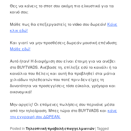
Θες να κάνεις το σποτ σου ακόμη πιο ελκυστικό για τα
κοινό σου;
Μάθε πως θα επεξεργαστείς το video σου δωρεάν!
Κάνε
κλικ εδώ!
Και γιατί να μην προσθέσεις δωρεάν μουσική επένδυση;
Μάθε εδώ!
Αυτό ήταν! Η διαφήμιση σου είναι έτοιμη για να ανέβει
στο BUYTVADS. Ανέβασε τη, επίλεξε εσύ το κανάλι ή τα
κανάλια που θέλεις και αυτή θα προβληθεί στα μάτια
χιλιάδων τηλεθεατών που ποτέ πριν δεν είχες τη
δυνατότητα να προσεγγίσεις τόσο εύκολα, γρήγορα και
οικονομικά!
Μην αργείς! Οι επόμενες πωλήσεις σου περνάνε μέσα
από την τηλεόραση. Μπες τώρα στο BUYTVADS και
κάνε
την εγγραφή σου ΔΩΡΕΑΝ.
Posted in
Τηλεοπτική προβολή επαγγελματιών
|
Tagged