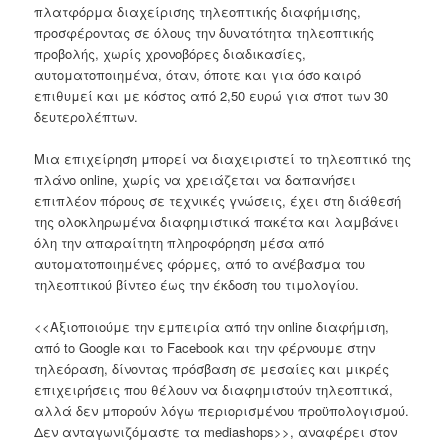
πλατφόρμα διαχείρισης τηλεοπτικής διαφήμισης,
προσφέροντας σε όλους την δυνατότητα τηλεοπτικής
προβολής, χωρίς χρονοβόρες διαδικασίες,
αυτοματοποιημένα, όταν, όποτε και για όσο καιρό
επιθυμεί και με κόστος από 2,50 ευρώ για σποτ των 30
δευτερολέπτων.
Μια επιχείρηση μπορεί να διαχειριστεί το τηλεοπτικό της
πλάνο online, χωρίς να χρειάζεται να δαπανήσει
επιπλέον πόρους σε τεχνικές γνώσεις, έχει στη διάθεσή
της ολοκληρωμένα διαφημιστικά πακέτα και λαμβάνει
όλη την απαραίτητη πληροφόρηση μέσα από
αυτοματοποιημένες φόρμες, από το ανέβασμα του
τηλεοπτικού βίντεο έως την έκδοση του τιμολογίου.
<<Αξιοποιούμε την εμπειρία από την online διαφήμιση,
από to Google και το Facebook και την φέρνουμε στην
τηλεόραση, δίνοντας πρόσβαση σε μεσαίες και μικρές
επιχειρήσεις που θέλουν να διαφημιστούν τηλεοπτικά,
αλλά δεν μπορούν λόγω περιορισμένου προϋπολογισμού.
Δεν ανταγωνιζόμαστε τα mediashops>>, αναφέρει στον