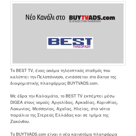
Το BEST TV, ένας ακόμα τηλεοπτικός σταθμός που
καλύπτει την Πελοπόννησο, εντάσσεται στο δίκτυο της
διαφημιστικής πλατφόρμας BUYTVADS.com.
Με έδρα την Καλαμάτα, το BEST TV εκπέμπει μέσω
DIGEΑ στους νομούς: Αργολίδας, Αρκαδίας, Κορινθίας,
Λακωνίας, Μεσσηνίας, Αχαΐας, Ηλείας, στα νότια
παράλια της Στερεάς Ελλάδας και σε τμήμα της
Ζακύνθου.
Το BUYTVADS.com είναι η νέα καινοτόμα πλατφόρμα