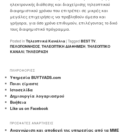
ηλεκτρονικής διάθεσης και διαχείρισης τηλεοπτικού
διαφημιστικού χρόνου που επιτρέπει σε μικρές και
μεγάλες επιχειρήσεις να προβληθούν άμεσα και
γρήγορα, για όσο χρόνο επιθυμούν, επιλέγοντας το δικό
τους διαφημιστικό πρόγραμμα.
Posted in
Τηλεοπτικά Κανάλια
|
Tagged
BEST TV
,
ΠΕΛΟΠΟΝΝΗΣΟΣ
,
ΤΗΛΕΟΠΤΙΚΗ ΔΙΑΦΗΜΙΣΗ
,
ΤΗΛΕΟΠΤΙΚΟ
ΚΑΝΑΛΙ
,
ΤΗΛΕΟΡΑΣΗ
ΠΛΗΡΟΦΟΡΙΕΣ
Yπηρεσία BUYTVADS.com
Ποιοι είμαστε
Ιστοσελίδα
Δημιουργία λογαριασμού
Βοήθεια
Like us on Facebook
ΠΡΟΣΦΑΤΕΣ ΑΝΑΡΤΗΣΕΙΣ
Αναγνώριση και αποδοχή της υπηρεσίας από τα ΜΜΕ