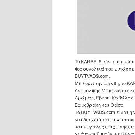
Το ΚΑΝΑΛΙ 6, είναι ο πρώτ
4ος συνολικά που εντάσσε
BUYTVADS.com.
Με έδρα την Ξάνθη, το ΚΑΝ
Ανατολικής Μακεδονίας κα
Δράμας, Έβρου, Καβάλας, 
Σαμοθράκη και Θάσο.
Το BUYTVADS.com είναι η
και διαχείρισης τηλεοπτικ
και μεγάλες επιχειρήσεις
χρόνο επιθυμούν, επιλέγον