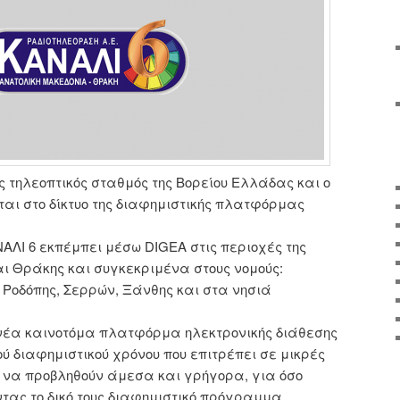
ος τηλεοπτικός σταθμός της Βορείου Ελλάδας και ο
ται στο δίκτυο της διαφημιστικής πλατφόρμας
ΑΛΙ 6 εκπέμπει μέσω DIGEΑ στις περιοχές της
ι Θράκης και συγκεκριμένα στους νομούς:
Ροδόπης, Σερρών, Ξάνθης και στα νησιά
 νέα καινοτόμα πλατφόρμα ηλεκτρονικής διάθεσης
ού διαφημιστικού χρόνου που επιτρέπει σε μικρές
 να προβληθούν άμεσα και γρήγορα, για όσο
τας το δικό τους διαφημιστικό πρόγραμμα.