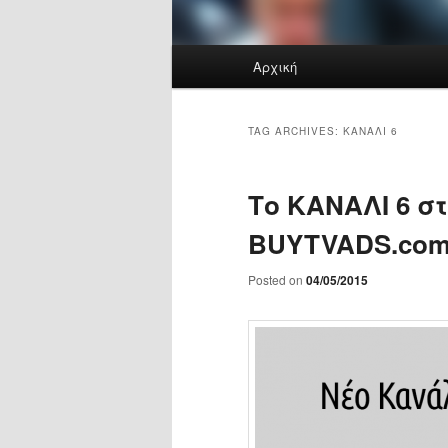
Main
Αρχική
menu
TAG ARCHIVES:
ΚΑΝΑΛΙ 6
Το ΚΑΝΑΛΙ 6 στ
BUYTVADS.co
Posted on
04/05/2015