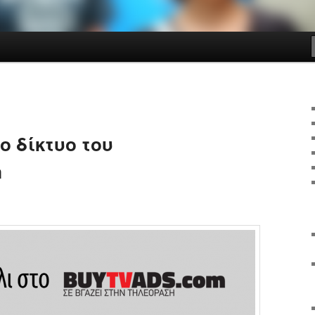
ο δίκτυο του
m